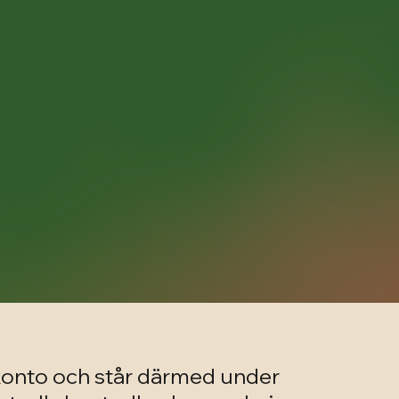
konto och står därmed under