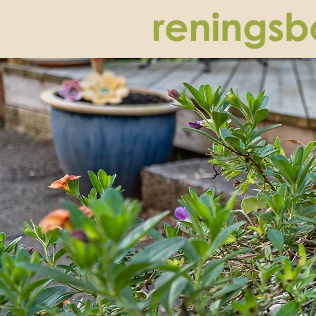
Detta gör vi
Ge stöd