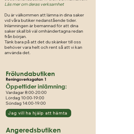
Läs mer om deras verksamhet
Du är välkommen att lämna in dina saker
vid våra butiker nedanstående tider.
Inlämningen är bemannad för att dina
saker skall bli väl omhändertagna redan
från början.
Tänk bara på att det du skänker till oss
behöver vara helt och rent så att vi kan
använda det.
Frölundabutiken
Reningsverksgatan 1
Öppettider inlämning:
Vardagar 8:00-20:00
Lördag 10
:00-19:00
Söndag 14:
00-19:00
Jag vill ha hjälp att hämta
Angeredsbutiken