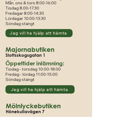
Mån, ons & tors 8:00-16:00
Tisdag 8.00-17.30
Fredagar 8:00-14:30
Lördagar 10:00-13:30
Söndag stängt
Jag vill ha hjälp att hämta
Majornabutiken
Slottsskogsgatan 1
Öppettider inlämning:
Tisdag - torsdag 10:00-18:00
Fredag - lördag 11
:00-15:00
Söndag stängt
Jag vill ha hjälp att hämta
Mölnlyckebutiken
Hönekullavägen 7
Öppettider inlämning:
Måndag - fredag 9:00-16.00