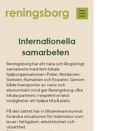
Internationella
samarbeten
Reningsborg har ett nära och långsiktigt
samarbete med fem lokala
hjälporganisationer i Polen, Moldavien,
Serbien, Rumänien och Eswatini. Genom
både transporter av varor och
ekonomiskt stöd ger Reningsborg våra
lokala partners i respektive land
möjligheter att hjälpa till på plats.
På det sättet har vi tillsammans kunnat
förändra situationen för människor som
lever i fattigdom, arbetslöshet och
utsatthet.