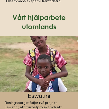
Tillsammans skapar vi framtidstro.
Vårt hjälparbete
utomlands
Eswatini
Reningsborg stödjer två projekt i
Eswatini; ett frukostprojekt och ett