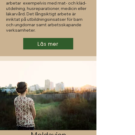
arbetar exempelvis med mat- och kläd-
utdelning, husreparationer, medicin eller
läkarvård. Det långsiktigt arbete är
inriktat på utbildningsinsatser för barn
och ungdomar samt arbetsskapande
verksamheter.
Läs mer
Moldavien