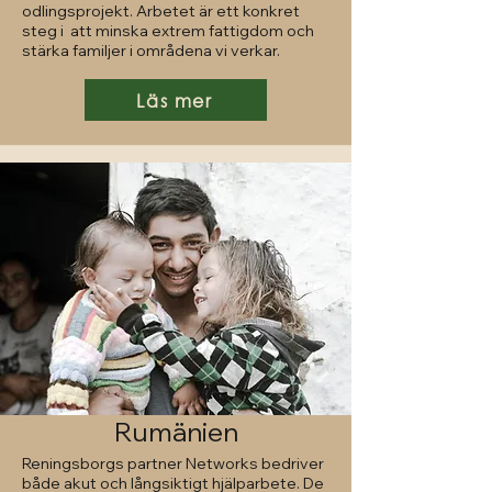
odlingsprojekt. Arbetet är ett konkret
steg i att minska extrem fattigdom och
stärka familjer i områdena vi verkar.
Läs mer
Rumänien
Reningsborgs partner Networks bedriver
både akut och långsiktigt hjälparbete. De