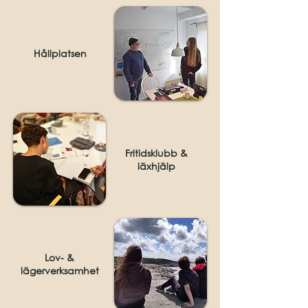
Hållplatsen
Fritidsklubb &
läxhjälp
Lov- &
lägerverksamhet