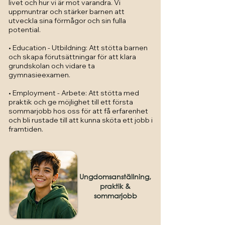
livet och hur vi är mot varandra. Vi
uppmuntrar och stärker barnen att
utveckla sina förmågor och sin fulla
potential.
• Education - Utbildning: Att stötta barnen
och skapa förutsättningar för att klara
grundskolan och vidare ta
gymnasieexamen.
• Employment - Arbete: Att stötta med
praktik och ge möjlighet till ett första
sommarjobb hos oss för att få erfarenhet
och bli rustade till att kunna sköta ett jobb i
framtiden.
Ungdomsanställning,
praktik &
sommarjobb